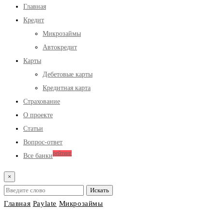
Главная
Кредит
Микрозаймы
Автокредит
Карты
Дебетовые карты
Кредитная карта
Страхование
О проекте
Статьи
Вопрос-ответ
рейтинг
Все банки
×
Главная
Paylate
Микрозаймы