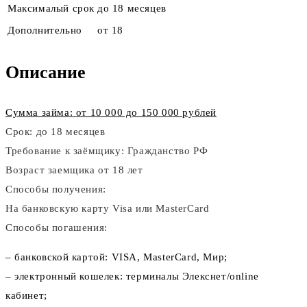
Максималый срок
до 18 месяцев
Дополнительно
от 18
Описание
Сумма займа: от 10 000 до 150 000 рублей
Срок: до 18 месяцев
Требование к заёмщику: Гражданство РФ
Возраст заемщика от 18 лет
Способы получения:
На банковскую карту Visa или MasterCard
Способы погашения:
– банковской картой: VISA, MasterCard, Мир;
– электронный кошелек: терминалы Элекснет/online
кабинет;