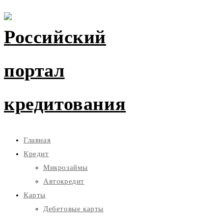
Главная
Кредит
Микрозаймы
Автокредит
Карты
Дебетовые карты