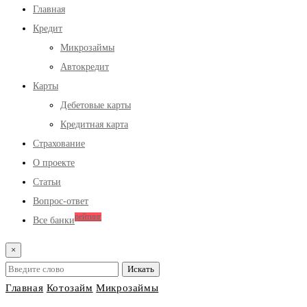
Главная
Кредит
Микрозаймы
Автокредит
Карты
Дебетовые карты
Кредитная карта
Страхование
О проекте
Статьи
Вопрос-ответ
рейтинг
Все банки
×
Главная
Котозайм
Микрозаймы