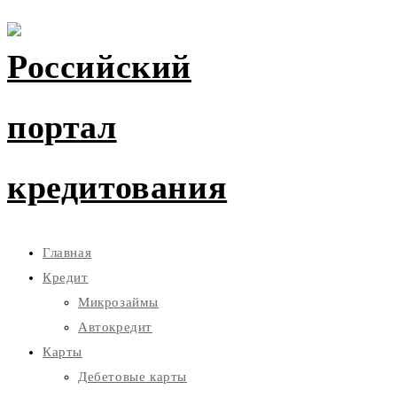
Главная
Кредит
Микрозаймы
Автокредит
Карты
Дебетовые карты