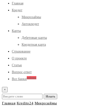
Главная
Кредит
Микрозаймы
Автокредит
Карты
Дебетовые карты
Кредитная карта
Страхование
О проекте
Статьи
Вопрос-ответ
рейтинг
Все банки
×
Главная
Kredito24
Микрозаймы