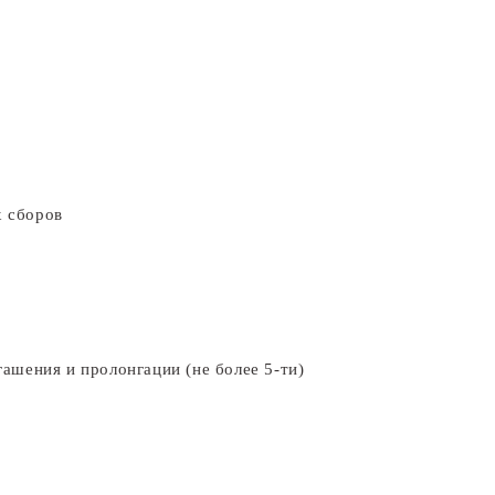
х сборов
гашения и пролонгации (не более 5-ти)