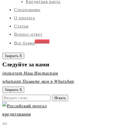
Кредитная карта
Страхование
О проекте
Статьи
Вопрос-ответ
рейтинг
Все банки
Закрыть X
Следуйте за нами
instagram
Наш Инстаграм
whatsapp
Пишите нам в WhatsApp
Закрыть X