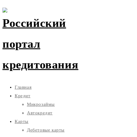
Главная
Кредит
Микрозаймы
Автокредит
Карты
Дебетовые карты