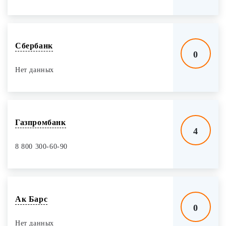
Сбербанк
0
Нет данных
Газпромбанк
4
8 800 300-60-90
Ак Барс
0
Нет данных