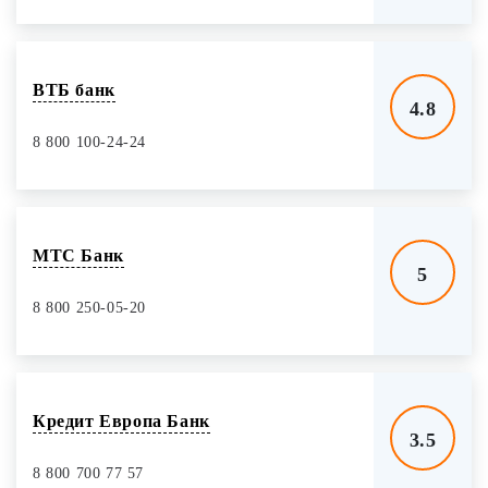
ВТБ банк
4.8
8 800 100-24-24
МТС Банк
5
8 800 250-05-20
Кредит Европа Банк
3.5
8 800 700 77 57