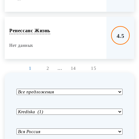
Ренессанс Жизнь
4.5
Нет данных
1
2
…
14
15