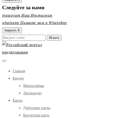
Следуйте за нами
instagram
Наш Инстаграм
whatsapp
Пишите нам в WhatsApp
Закрыть X
Главная
Кредит
Микрозаймы
Автокредит
Карты
Дебетовые карты
Кредитная карта