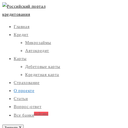
Главная
Кредит
Микрозаймы
Автокредит
Карты
Дебетовые карты
Кредитная карта
Страхование
О проекте
Статьи
Вопрос-ответ
рейтинг
Все банки
Закрыть X