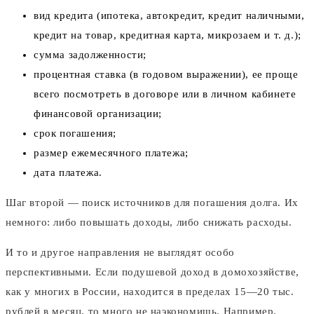
вид кредита (ипотека, автокредит, кредит наличными,
кредит на товар, кредитная карта, микрозаем и т. д.);
сумма задолженности;
процентная ставка (в годовом выражении), ее проще
всего посмотреть в договоре или в личном кабинете
финансовой организации;
срок погашения;
размер ежемесячного платежа;
дата платежа.
Шаг второй — поиск источников для погашения долга. Их
немного: либо повышать доходы, либо снижать расходы.
И то и другое направления не выглядят особо
перспективными. Если подушевой доход в домохозяйстве,
как у многих в России, находится в пределах 15—20 тыс.
рублей в месяц, то много не наэкономишь. Например,