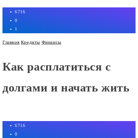
6716
0
1
Главная
Кредиты
Финансы
Как расплатиться с
долгами и начать жить
6716
0