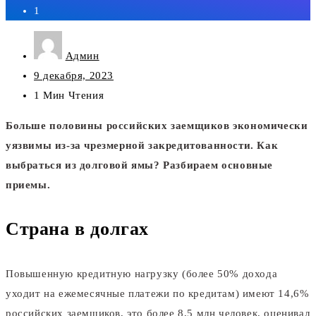
1
Админ
9 декабря, 2023
1
Мин Чтения
Больше половины российских заемщиков экономически
уязвимы из-за чрезмерной закредитованности. Как
выбраться из долговой ямы? Разбираем основные
приемы.
Страна в долгах
Повышенную кредитную нагрузку (более 50% дохода
уходит на ежемесячные платежи по кредитам) имеют 14,6%
российских заемщиков, это более 8,5 млн человек, оценивал