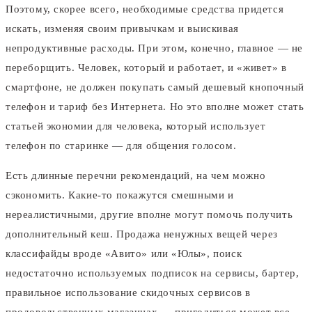
Поэтому, скорее всего, необходимые средства придется
искать, изменяя своим привычкам и выискивая
непродуктивные расходы. При этом, конечно, главное — не
переборщить. Человек, который и работает, и «живет» в
смартфоне, не должен покупать самый дешевый кнопочный
телефон и тариф без Интернета. Но это вполне может стать
статьей экономии для человека, который использует
телефон по старинке — для общения голосом.
Есть длинные перечни рекомендаций, на чем можно
сэкономить. Какие-то покажутся смешными и
нереалистичными, другие вполне могут помочь получить
дополнительный кеш. Продажа ненужных вещей через
классифайды вроде «Авито» или «Юлы», поиск
недостаточно используемых подписок на сервисы, бартер,
правильное использование скидочных сервисов в
продовольственных магазинах — пригодиться может все.