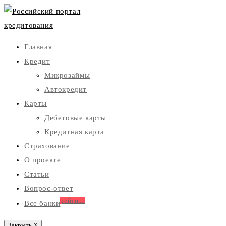
Главная
Кредит
Микрозаймы
Автокредит
Карты
Дебетовые карты
Кредитная карта
Страхование
О проекте
Статьи
Вопрос-ответ
рейтинг
Все банки
Закрыть X