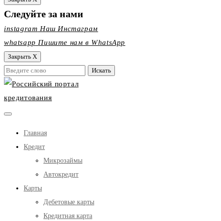
Следуйте за нами
instagram
Наш Инстаграм
whatsapp
Пишите нам в WhatsApp
Закрыть X
Главная
Кредит
Микрозаймы
Автокредит
Карты
Дебетовые карты
Кредитная карта