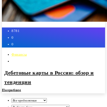
8781
0
0
Финансы
Админ
Дебетовые карты в России: обзор и
тенденции
26 декабря, 2024
Подробнее