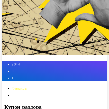
2844
0
1
Финансы
Админ
Купон раздора
26 января, 2026