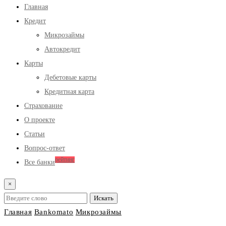
Главная
Кредит
Микрозаймы
Автокредит
Карты
Дебетовые карты
Кредитная карта
Страхование
О проекте
Статьи
Вопрос-ответ
рейтинг
Все банки
×
Главная
Bankomato
Микрозаймы