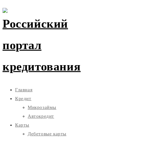
Главная
Кредит
Микрозаймы
Автокредит
Карты
Дебетовые карты