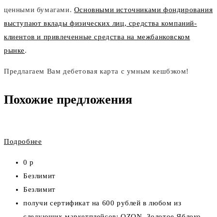
ценными бумагами.
Основными источниками фондирования
выступают вклады физических лиц, средства компаний-
клиентов и привлеченные средства на межбанковском
рынке
.
Предлагаем Вам дебетовая карта с умным кешбэком!
Похожие предложения
Подробнее
0 р
Безлимит
Безлимит
получи сертификат на 600 рублей в любом из
следующих маркетплейсов: OZON, Золотое Яблоко,