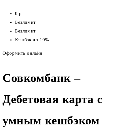
0 р
Безлимит
Безлимит
Кэшбэк до 10%
Оформить онлайн
Совкомбанк –
Дебетовая карта с
умным кешбэком