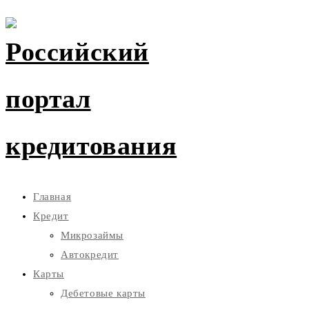
Главная
Кредит
Микрозаймы
Автокредит
Карты
Дебетовые карты