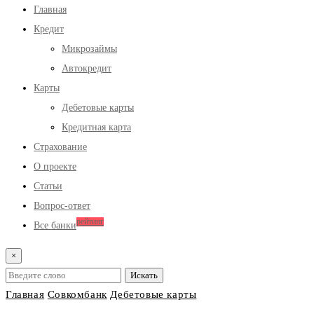
Главная
Кредит
Микрозаймы
Автокредит
Карты
Дебетовые карты
Кредитная карта
Страхование
О проекте
Статьи
Вопрос-ответ
рейтинг
Все банки
×
Главная
Совкомбанк
Дебетовые карты