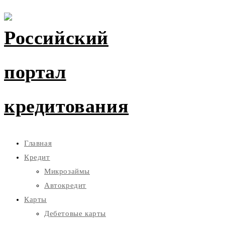
Главная
Кредит
Микрозаймы
Автокредит
Карты
Дебетовые карты