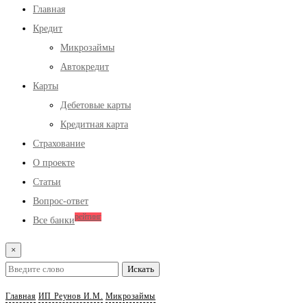
Главная
Кредит
Микрозаймы
Автокредит
Карты
Дебетовые карты
Кредитная карта
Страхование
О проекте
Статьи
Вопрос-ответ
рейтинг
Все банки
×
Главная
ИП Реунов И.М.
Микрозаймы