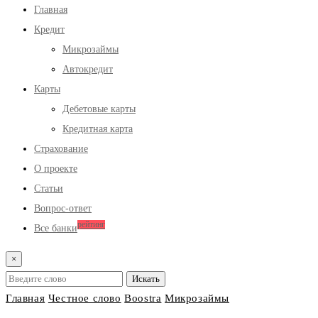
Главная
Кредит
Микрозаймы
Автокредит
Карты
Дебетовые карты
Кредитная карта
Страхование
О проекте
Статьи
Вопрос-ответ
рейтинг
Все банки
×
Главная
Честное слово
Boostra
Микрозаймы