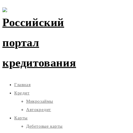
Главная
Кредит
Микрозаймы
Автокредит
Карты
Дебетовые карты