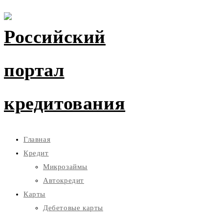
Главная
Кредит
Микрозаймы
Автокредит
Карты
Дебетовые карты