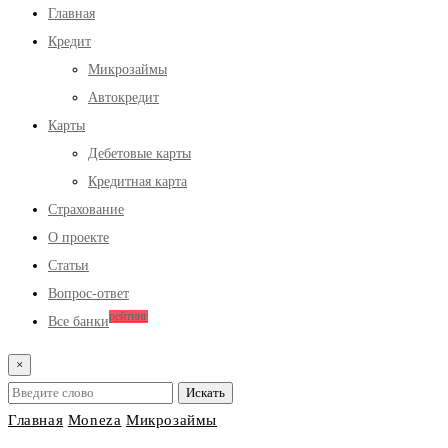
Главная
Кредит
Микрозаймы
Автокредит
Карты
Дебетовые карты
Кредитная карта
Страхование
О проекте
Статьи
Вопрос-ответ
рейтинг
Все банки
×
Главная
Moneza
Микрозаймы