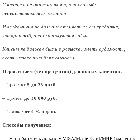
У клиента не допускается просроченный/
недействительный паспорт
Имя Фамилия не должны отличаться от кредитки,
которая выбрана для получения займа
Клиент не должен быть в розыске, иметь судимости,
вести незаконную деятельность
Первый заем (без процентов) для новых клиентов:
– Срок:
от
5 до 35 дней
– Сумма:
до 30 000
руб
.
– Ставка:
от 0 % в день
.
Способы получения:
на банковскую карту VISA/MasterCard/МИР (выдача за