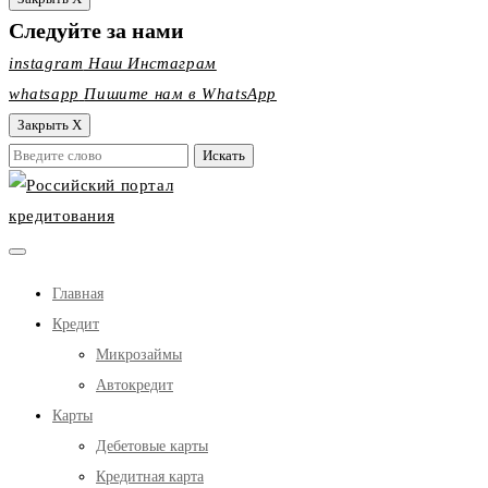
Следуйте за нами
instagram
Наш Инстаграм
whatsapp
Пишите нам в WhatsApp
Закрыть X
Главная
Кредит
Микрозаймы
Автокредит
Карты
Дебетовые карты
Кредитная карта