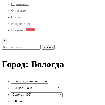
Страхование
О проекте
Статьи
Вопрос-ответ
рейтинг
Все банки
×
Город:
Вологда
1000
₽