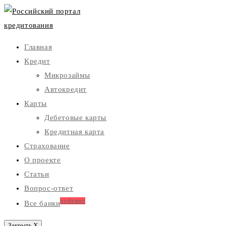
Главная
Кредит
Микрозаймы
Автокредит
Карты
Дебетовые карты
Кредитная карта
Страхование
О проекте
Статьи
Вопрос-ответ
рейтинг
Все банки
Закрыть X