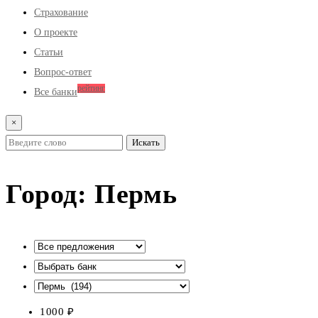
Страхование
О проекте
Статьи
Вопрос-ответ
рейтинг
Все банки
×
Город:
Пермь
1000
₽