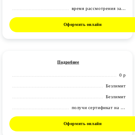
время рассмотрения заявки - 5 минут, 24/7.
Оформить онлайн
Подробнее
0 р
Безлимит
Безлимит
получи сертификат на 600 рублей в любом из следующих маркетплейсов: OZON, Золотое Яблоко, Яндекс маркет
Оформить онлайн