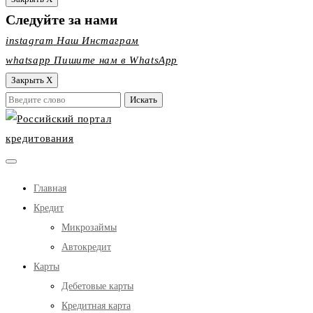
Следуйте за нами
instagram
Наш Инстаграм
whatsapp
Пишите нам в WhatsApp
Закрыть X
Главная
Кредит
Микрозаймы
Автокредит
Карты
Дебетовые карты
Кредитная карта