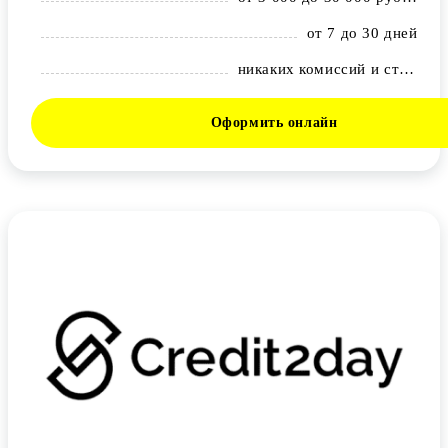
от 7 до 30 дней
никаких комиссий и страховок
Оформить онлайн