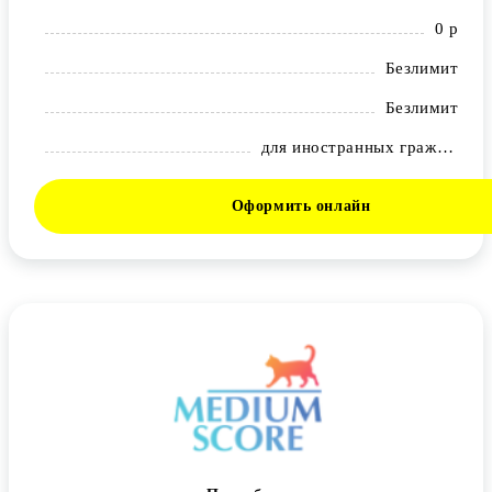
0 р
Безлимит
Безлимит
для иностранных граждан
Оформить онлайн