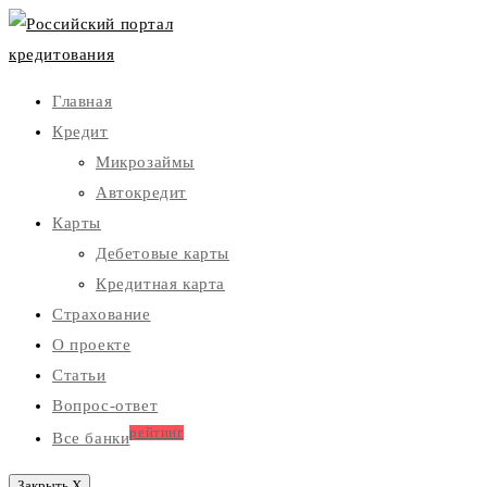
Главная
Кредит
Микрозаймы
Автокредит
Карты
Дебетовые карты
Кредитная карта
Страхование
О проекте
Статьи
Вопрос-ответ
рейтинг
Все банки
Закрыть X