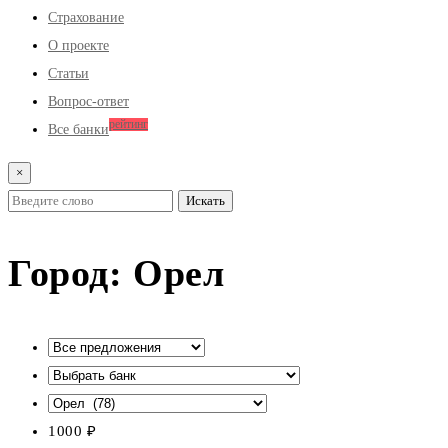
Страхование
О проекте
Статьи
Вопрос-ответ
рейтинг
Все банки
×
Город:
Орел
1000
₽