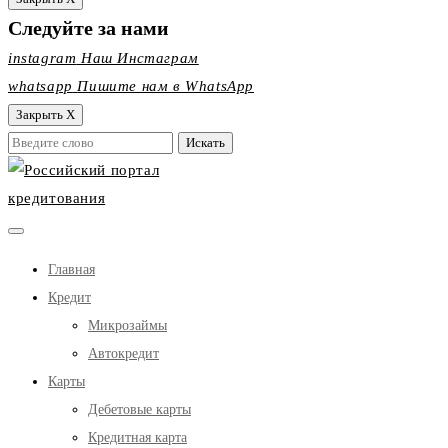
Следуйте за нами
instagram
Наш Инстаграм
whatsapp
Пишите нам в WhatsApp
Закрыть X
Главная
Кредит
Микрозаймы
Автокредит
Карты
Дебетовые карты
Кредитная карта