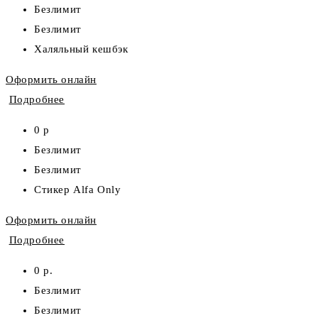
Безлимит
Безлимит
Халяльный кешбэк
Оформить онлайн
Подробнее
0 р
Безлимит
Безлимит
Стикер Alfa Only
Оформить онлайн
Подробнее
0 р.
Безлимит
Безлимит