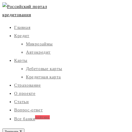
Главная
Кредит
Микрозаймы
Автокредит
Карты
Дебетовые карты
Кредитная карта
Страхование
О проекте
Статьи
Вопрос-ответ
рейтинг
Все банки
Закрыть X