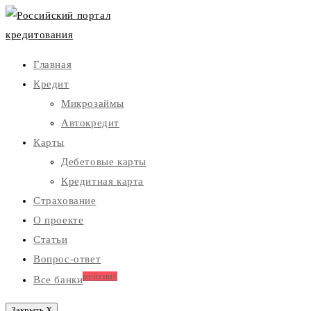
Главная
Кредит
Микрозаймы
Автокредит
Карты
Дебетовые карты
Кредитная карта
Страхование
О проекте
Статьи
Вопрос-ответ
рейтинг
Все банки
Закрыть X