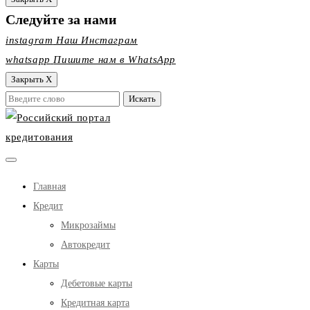
Следуйте за нами
instagram
Наш Инстаграм
whatsapp
Пишите нам в WhatsApp
Закрыть X
Главная
Кредит
Микрозаймы
Автокредит
Карты
Дебетовые карты
Кредитная карта