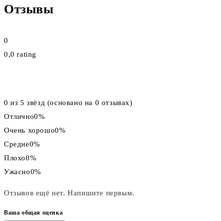
Отзывы
0
0,0 rating
0 из 5 звёзд (основано на 0 отзывах)
Отлично
0%
Очень хорошо
0%
Средне
0%
Плохо
0%
Ужасно
0%
Отзывов ещё нет. Напишите первым.
Ваша общая оценка