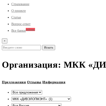
Страхование
О проекте
Статьи
Вопрос-ответ
рейтинг
Все банки
×
Организация:
МКК «Д
Предложения
Отзывы
Информация