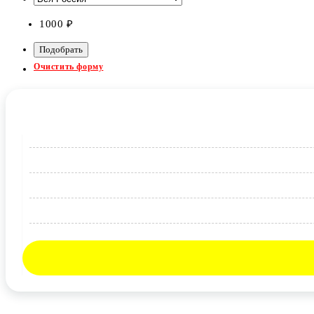
1000
₽
Очистить форму