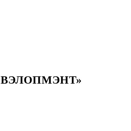
ИВЭЛОПМЭНТ»