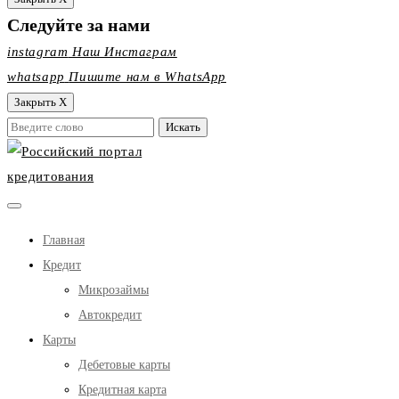
Следуйте за нами
instagram
Наш Инстаграм
whatsapp
Пишите нам в WhatsApp
Закрыть X
Главная
Кредит
Микрозаймы
Автокредит
Карты
Дебетовые карты
Кредитная карта