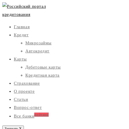
Главная
Кредит
Микрозаймы
Автокредит
Карты
Дебетовые карты
Кредитная карта
Страхование
О проекте
Статьи
Вопрос-ответ
рейтинг
Все банки
Закрыть X