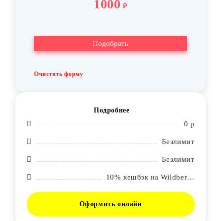
1000
₽
Очистить форму
Подробнее
0 р
Безлимит
Безлимит
10% кешбэк на Wildberries
Оформить онлайн