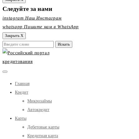
Следуйте за нами
instagram
Наш Инстаграм
whatsapp
Пишите нам в WhatsApp
Закрыть X
Главная
Кредит
Микрозаймы
Автокредит
Карты
Дебетовые карты
Кредитная карта