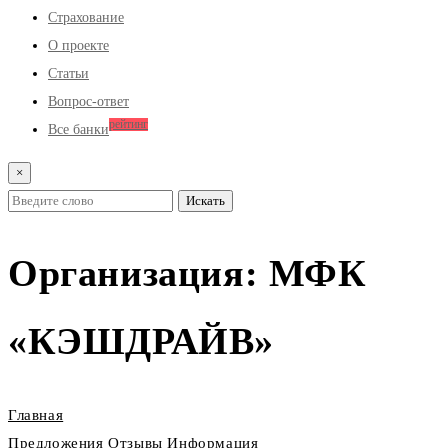
Страхование
О проекте
Статьи
Вопрос-ответ
рейтинг
Все банки
×
Организация:
МФК
«КЭШДРАЙВ»
Главная
Предложения
Отзывы
Информация