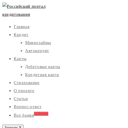
Главная
Кредит
Микрозаймы
Автокредит
Карты
Дебетовые карты
Кредитная карта
Страхование
О проекте
Статьи
Вопрос-ответ
рейтинг
Все банки
Закрыть X